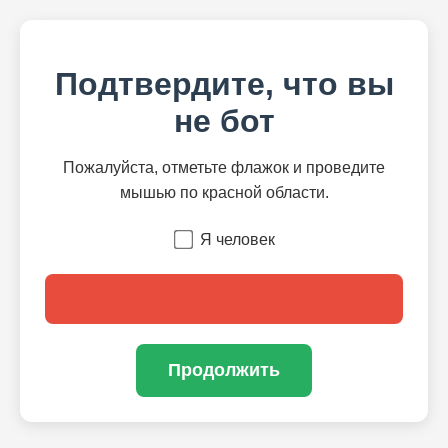
Подтвердите, что вы
не бот
Пожалуйста, отметьте флажок и проведите
мышью по красной области.
Я человек
Продолжить