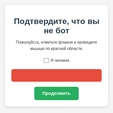
Подтвердите, что вы
не бот
Пожалуйста, отметьте флажок и проведите
мышью по красной области.
Я человек
Продолжить