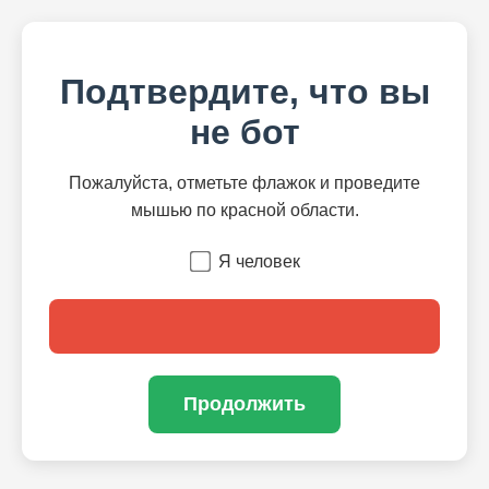
Подтвердите, что вы
не бот
Пожалуйста, отметьте флажок и проведите
мышью по красной области.
Я человек
Продолжить