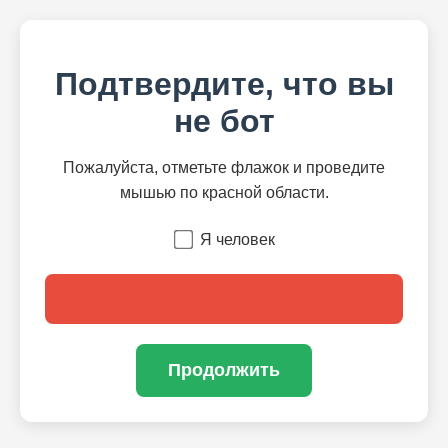
Подтвердите, что вы
не бот
Пожалуйста, отметьте флажок и проведите
мышью по красной области.
Я человек
Продолжить