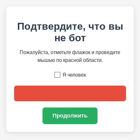
Подтвердите, что вы
не бот
Пожалуйста, отметьте флажок и проведите
мышью по красной области.
Я человек
Продолжить