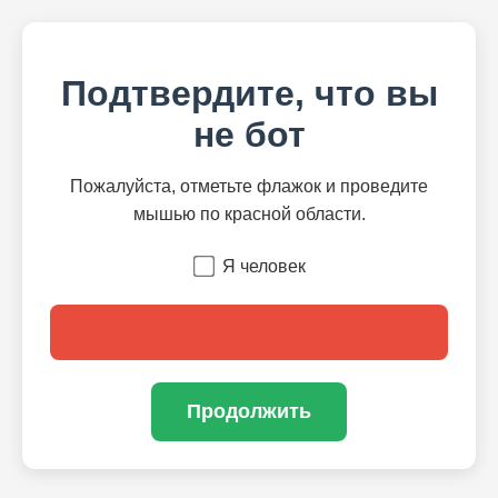
Подтвердите, что вы
не бот
Пожалуйста, отметьте флажок и проведите
мышью по красной области.
Я человек
Продолжить