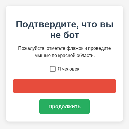
Подтвердите, что вы
не бот
Пожалуйста, отметьте флажок и проведите
мышью по красной области.
Я человек
Продолжить