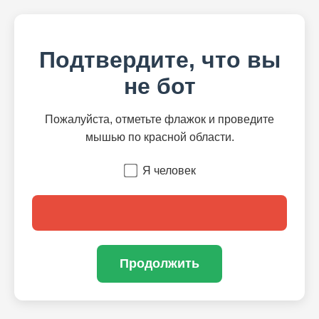
Подтвердите, что вы
не бот
Пожалуйста, отметьте флажок и проведите
мышью по красной области.
Я человек
Продолжить