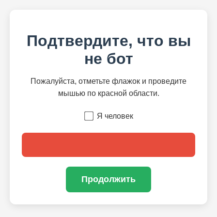
Подтвердите, что вы
не бот
Пожалуйста, отметьте флажок и проведите
мышью по красной области.
Я человек
Продолжить