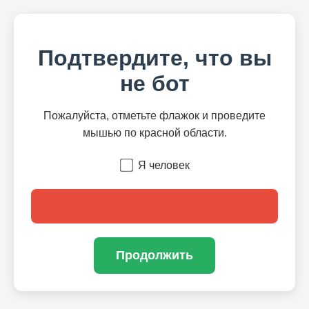
Подтвердите, что вы
не бот
Пожалуйста, отметьте флажок и проведите
мышью по красной области.
Я человек
Продолжить