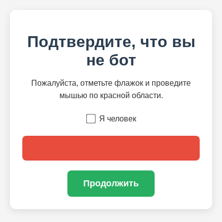
Подтвердите, что вы
не бот
Пожалуйста, отметьте флажок и проведите
мышью по красной области.
Я человек
Продолжить