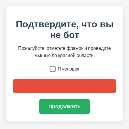
Подтвердите, что вы
не бот
Пожалуйста, отметьте флажок и проведите
мышью по красной области.
Я человек
Продолжить