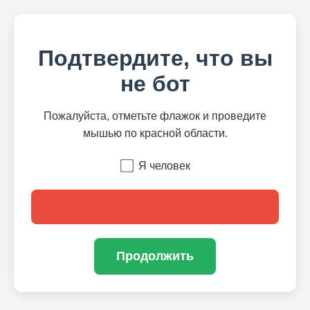
Подтвердите, что вы
не бот
Пожалуйста, отметьте флажок и проведите
мышью по красной области.
Я человек
Продолжить