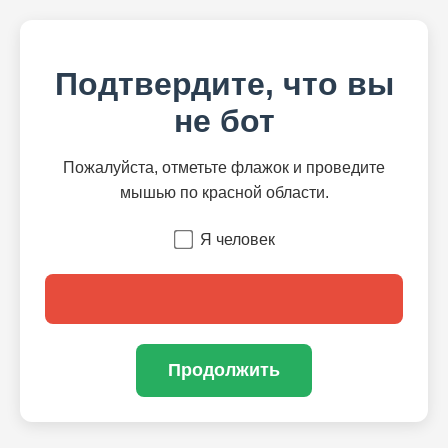
Подтвердите, что вы
не бот
Пожалуйста, отметьте флажок и проведите
мышью по красной области.
Я человек
Продолжить