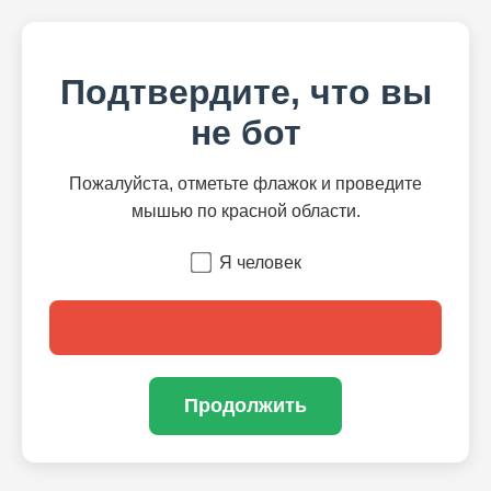
Подтвердите, что вы
не бот
Пожалуйста, отметьте флажок и проведите
мышью по красной области.
Я человек
Продолжить