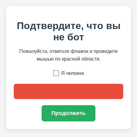
Подтвердите, что вы
не бот
Пожалуйста, отметьте флажок и проведите
мышью по красной области.
Я человек
Продолжить