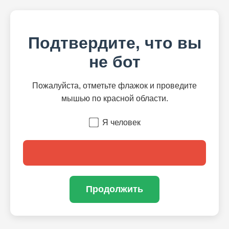
Подтвердите, что вы
не бот
Пожалуйста, отметьте флажок и проведите
мышью по красной области.
Я человек
Продолжить