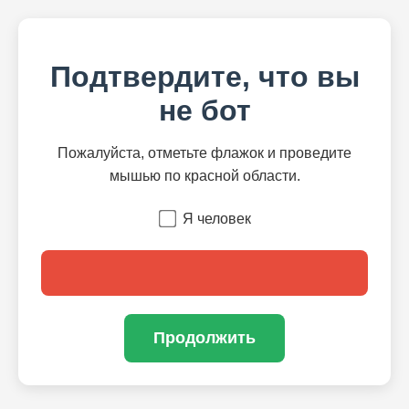
Подтвердите, что вы
не бот
Пожалуйста, отметьте флажок и проведите
мышью по красной области.
Я человек
Продолжить