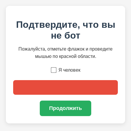
Подтвердите, что вы
не бот
Пожалуйста, отметьте флажок и проведите
мышью по красной области.
Я человек
Продолжить