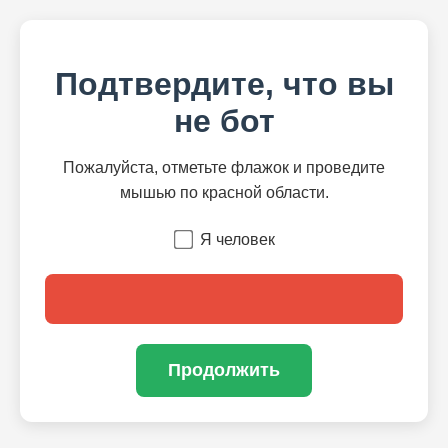
Подтвердите, что вы
не бот
Пожалуйста, отметьте флажок и проведите
мышью по красной области.
Я человек
Продолжить