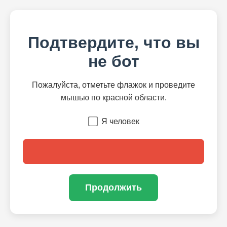
Подтвердите, что вы
не бот
Пожалуйста, отметьте флажок и проведите
мышью по красной области.
Я человек
Продолжить