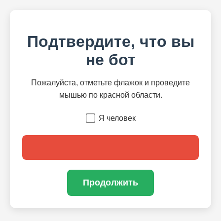
Подтвердите, что вы
не бот
Пожалуйста, отметьте флажок и проведите
мышью по красной области.
Я человек
Продолжить