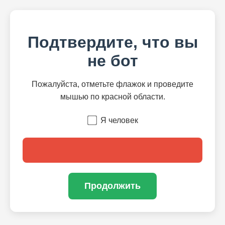
Подтвердите, что вы
не бот
Пожалуйста, отметьте флажок и проведите
мышью по красной области.
Я человек
Продолжить