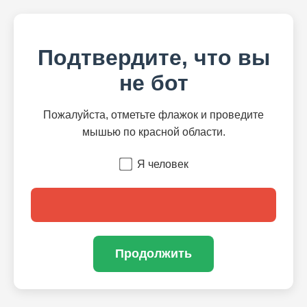
Подтвердите, что вы
не бот
Пожалуйста, отметьте флажок и проведите
мышью по красной области.
Я человек
Продолжить