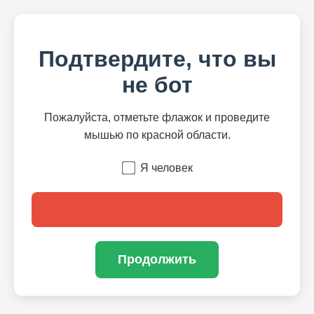
Подтвердите, что вы
не бот
Пожалуйста, отметьте флажок и проведите
мышью по красной области.
Я человек
Продолжить