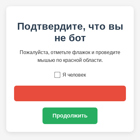
Подтвердите, что вы
не бот
Пожалуйста, отметьте флажок и проведите
мышью по красной области.
Я человек
Продолжить