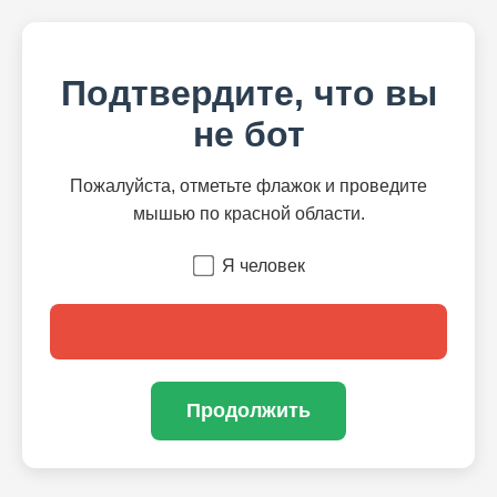
Подтвердите, что вы
не бот
Пожалуйста, отметьте флажок и проведите
мышью по красной области.
Я человек
Продолжить