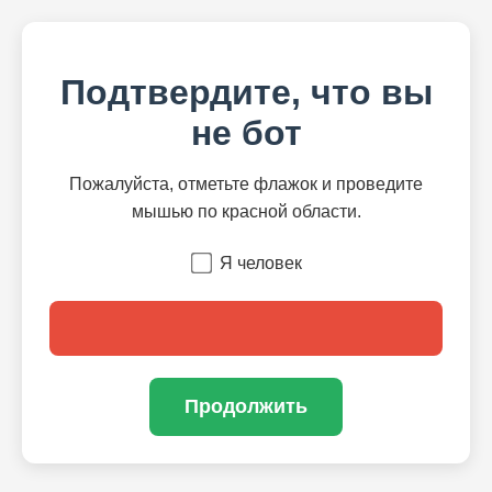
Подтвердите, что вы
не бот
Пожалуйста, отметьте флажок и проведите
мышью по красной области.
Я человек
Продолжить