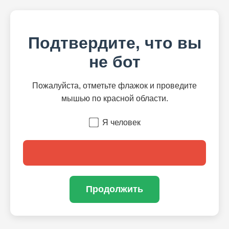
Подтвердите, что вы
не бот
Пожалуйста, отметьте флажок и проведите
мышью по красной области.
Я человек
Продолжить