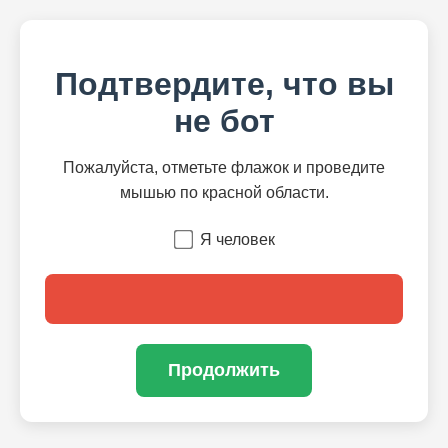
Подтвердите, что вы
не бот
Пожалуйста, отметьте флажок и проведите
мышью по красной области.
Я человек
Продолжить