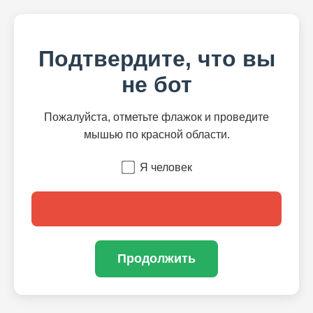
Подтвердите, что вы
не бот
Пожалуйста, отметьте флажок и проведите
мышью по красной области.
Я человек
Продолжить