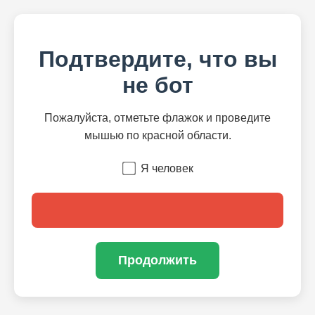
Подтвердите, что вы
не бот
Пожалуйста, отметьте флажок и проведите
мышью по красной области.
Я человек
Продолжить