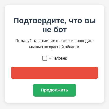
Подтвердите, что вы
не бот
Пожалуйста, отметьте флажок и проведите
мышью по красной области.
Я человек
Продолжить