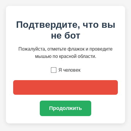
Подтвердите, что вы
не бот
Пожалуйста, отметьте флажок и проведите
мышью по красной области.
Я человек
Продолжить