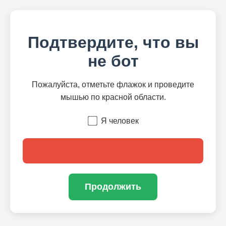
Подтвердите, что вы
не бот
Пожалуйста, отметьте флажок и проведите
мышью по красной области.
Я человек
Продолжить