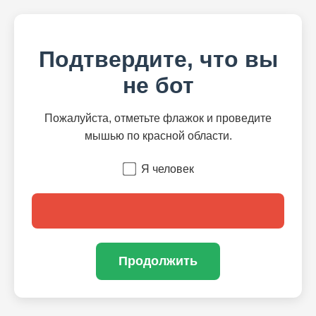
Подтвердите, что вы
не бот
Пожалуйста, отметьте флажок и проведите
мышью по красной области.
Я человек
Продолжить