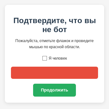
Подтвердите, что вы
не бот
Пожалуйста, отметьте флажок и проведите
мышью по красной области.
Я человек
Продолжить