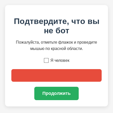
Подтвердите, что вы
не бот
Пожалуйста, отметьте флажок и проведите
мышью по красной области.
Я человек
Продолжить