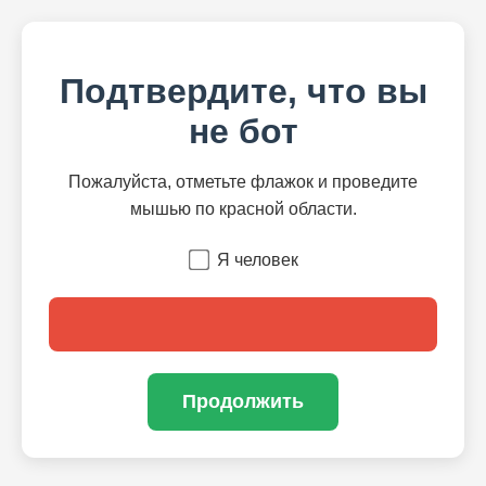
Подтвердите, что вы
не бот
Пожалуйста, отметьте флажок и проведите
мышью по красной области.
Я человек
Продолжить