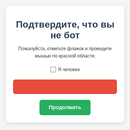
Подтвердите, что вы
не бот
Пожалуйста, отметьте флажок и проведите
мышью по красной области.
Я человек
Продолжить