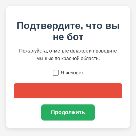
Подтвердите, что вы
не бот
Пожалуйста, отметьте флажок и проведите
мышью по красной области.
Я человек
Продолжить