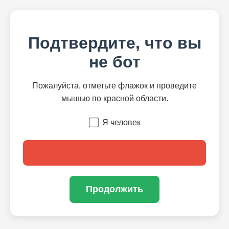
Подтвердите, что вы
не бот
Пожалуйста, отметьте флажок и проведите
мышью по красной области.
Я человек
Продолжить