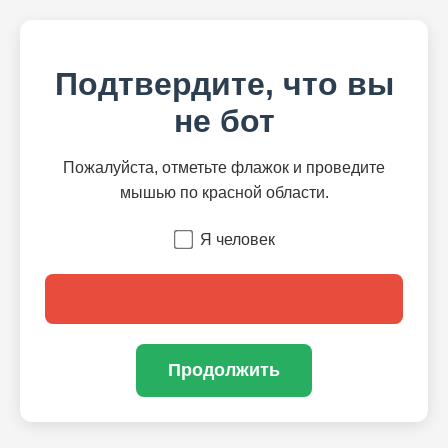
Подтвердите, что вы
не бот
Пожалуйста, отметьте флажок и проведите
мышью по красной области.
Я человек
Продолжить