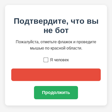
Подтвердите, что вы
не бот
Пожалуйста, отметьте флажок и проведите
мышью по красной области.
Я человек
Продолжить