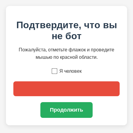
Подтвердите, что вы
не бот
Пожалуйста, отметьте флажок и проведите
мышью по красной области.
Я человек
Продолжить