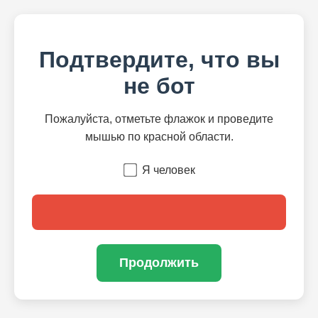
Подтвердите, что вы
не бот
Пожалуйста, отметьте флажок и проведите
мышью по красной области.
Я человек
Продолжить