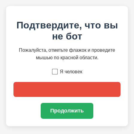
Подтвердите, что вы
не бот
Пожалуйста, отметьте флажок и проведите
мышью по красной области.
Я человек
Продолжить