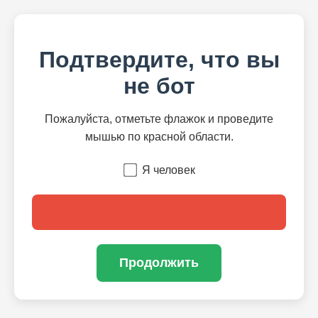
Подтвердите, что вы
не бот
Пожалуйста, отметьте флажок и проведите
мышью по красной области.
Я человек
Продолжить