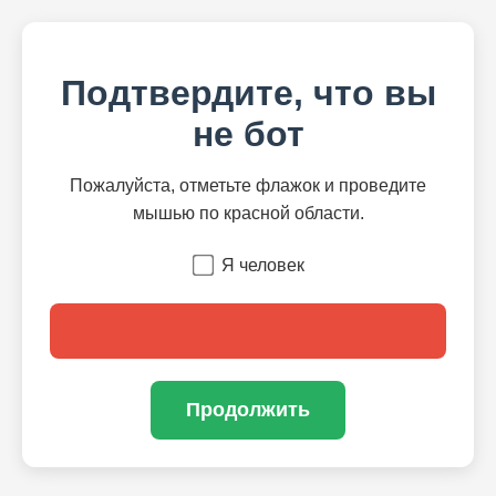
Подтвердите, что вы
не бот
Пожалуйста, отметьте флажок и проведите
мышью по красной области.
Я человек
Продолжить