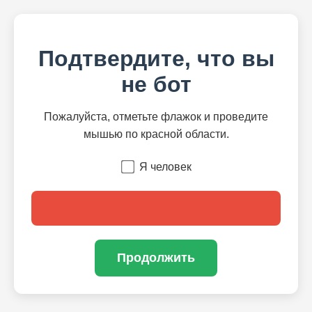
Подтвердите, что вы
не бот
Пожалуйста, отметьте флажок и проведите
мышью по красной области.
Я человек
Продолжить